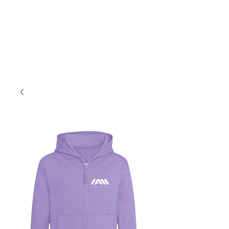
I AM ATHLETICS