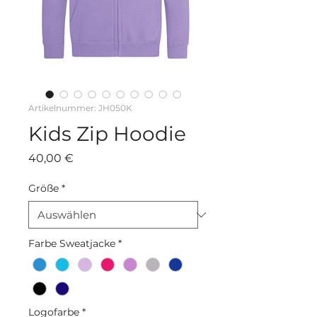
Artikelnummer: JH050K
Kids Zip Hoodie
Preis
40,00 €
Größe
*
Farbe Sweatjacke
*
Logofarbe
*