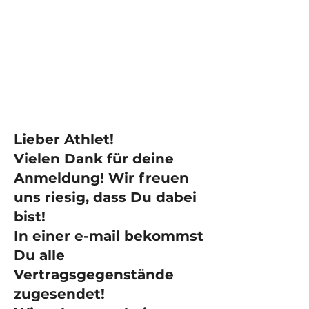
I AM ATHLETICS
Lieber Athlet!
Vielen Dank für deine
Anmeldung! Wir freuen
uns riesig, dass Du dabei
bist!
In einer e-mail bekommst
Du alle
Vertragsgegenstände
zugesendet!