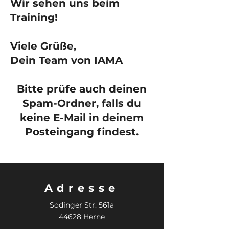
Wir sehen uns beim
Training!
Viele Grüße,
Dein Team von IAMA
Bitte prüfe auch deinen
Spam-Ordner, falls du
keine E-Mail in deinem
Posteingang findest.
Adresse
Sodinger Str. 561a
44628 Herne